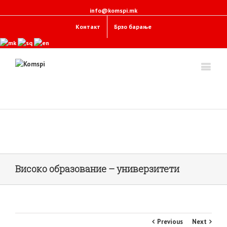
info@komspi.mk
Контакт
Брзо барање
Високо образование – универзитети
Previous
Next