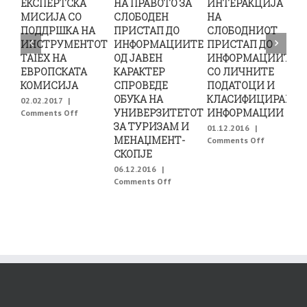
ЕКСПЕРТСКА
НА ПРАВОТО ЗА
ИНТЕРАКЦИЈА
З
МИСИЈА СО
СЛОБОДЕН
НА
ПОДДРШКА НА
ПРИСТАП ДО
СЛОБОДНИОТ
ИНСТРУМЕНТОТ
ИНФОРМАЦИИТЕ
ПРИСТАП ДО
И
TAIEX НА
ОД ЈАВЕН
ИНФОРМАЦИИТЕ
ЕВРОПСКАТА
КАРАКТЕР
СО ЛИЧНИТЕ
И
КОМИСИЈА
СПРОВЕДЕ
ПОДАТОЦИ И
В
ОБУКА НА
КЛАСИФИЦИРАНИТ
02.02.2017
|
УНИВЕРЗИТЕТОТ
ИНФОРМАЦИИ
on
Comments Off
0
ОДРЖАНА
ЗА ТУРИЗАМ И
C
01.12.2016
|
ДВОДНЕВНА
МЕНАЏМЕНТ-
on
Comments Off
ЕКСПЕРТСКА
РАБОТИЛН
СКОПЈЕ
МИСИЈА
ЗА
06.12.2016
|
СО
ИНТЕРАКЦ
on
Comments Off
ПОДДРШКА
НА
КОМИСИЈАТА
НА
СЛОБОДН
ЗА
ИНСТРУМЕНТОТ
ПРИСТАП
ЗАШТИТА
TAIEX
ДО
НА
НА
ИНФОРМА
ПРАВОТО
ЕВРОПСКАТА
СО
ЗА
КОМИСИЈА
ЛИЧНИТЕ
СЛОБОДЕН
ПОДАТОЦ
ПРИСТАП
И
ДО
КЛАСИФИ
ИНФОРМАЦИИТЕ